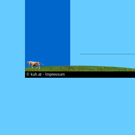
© kuh.at - Impressum