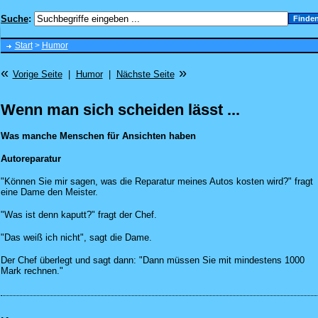
Suche
:
Start
>
Humor
«
»
Vorige Seite
|
Humor
|
Nächste Seite
Wenn man sich scheiden lässt ...
Was manche Menschen für Ansichten haben
Autoreparatur
"Können Sie mir sagen, was die Reparatur meines Autos kosten wird?" fragt
eine Dame den Meister.
"Was ist denn kaputt?" fragt der Chef.
"Das weiß ich nicht", sagt die Dame.
Der Chef überlegt und sagt dann: "Dann müssen Sie mit mindestens 1000
Mark rechnen."