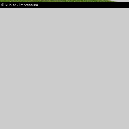
© kuh.at - Impressum