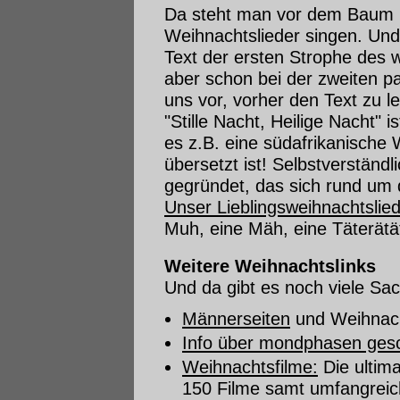
Da steht man vor dem Baum u
Weihnachtslieder singen. Und
Text der ersten Strophe des 
aber schon bei der zweiten 
uns vor, vorher den Text zu 
"Stille Nacht, Heilige Nacht" 
es z.B. eine südafrikanische
übersetzt ist! Selbstverständ
gegründet, das sich rund um 
Unser Lieblingsweihnachtslie
Muh, eine Mäh, eine Täterätät
Weitere Weihnachtslinks
Und da gibt es noch viele Sach
Männerseiten
und Weihnac
Info über mondphasen ges
Weihnachtsfilme:
Die ultim
150 Filme samt umfangreich