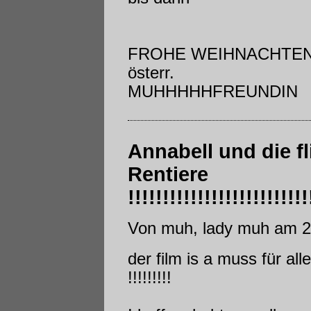
FROHE WEIHNACHTEN !!!!!!
österr.
MUHHHHHFREUNDIN
Annabell und die f
Rentiere
!!!!!!!!!!!!!!!!!!!!!!!!!!
Von muh, lady muh am 2
der film is a muss für all
!!!!!!!!!