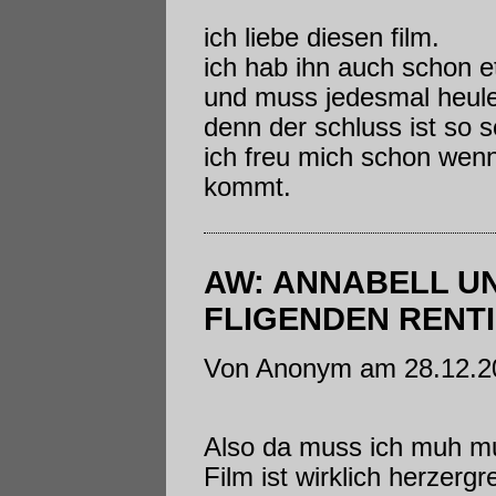
ich liebe diesen film.
ich hab ihn auch schon 
und muss jedesmal heul
denn der schluss ist so s
ich freu mich schon wenn
kommt.
AW: ANNABELL UN
FLIGENDEN RENT
Von Anonym am 28.12.2
Also da muss ich muh m
Film ist wirklich herzergr