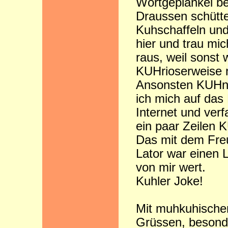
Wortgeplänkel be
Draussen schütte
Kuhschaffeln und 
hier und trau mic
raus, weil sonst 
KUHrioserweise 
Ansonsten KUHnz
ich mich auf das
Internet und verf
ein paar Zeilen 
Das mit dem Fre
Lator war einen L
von mir wert.
Kuhler Joke!
Mit muhkuhische
Grüssen, besond