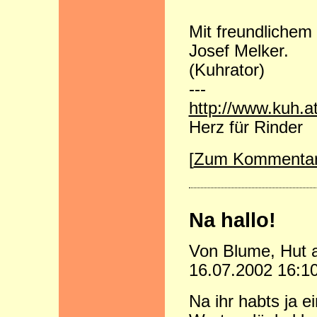
Mit freundlichem
Josef Melker.
(Kuhrator)
---
http://www.kuh.a
Herz für Rinder
[
Zum Kommenta
Na hallo!
Von Blume, Hut
16.07.2002 16:1
Na ihr habts ja ei