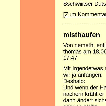
Sschwiiitser Düt
[
Zum Kommenta
misthaufen
Von nemeth, ent
thomas am 18.0
17:47
Mit Irgendetwas
wir ja anfangen:
Deshalb:
Und wenn der Ha
nachern kräht er
dann ändert sich