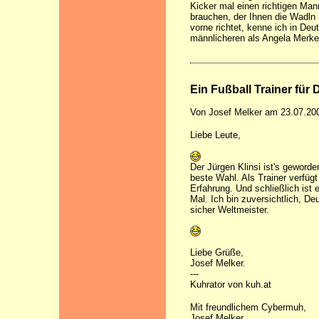
Kicker mal einen richtigen Mann
brauchen, der Ihnen die Wadln 
vorne richtet, kenne ich in De
männlicheren als Angela Merke
Ein Fußball Trainer für
Von Josef Melker am 23.07.20
Liebe Leute,
Der Jürgen Klinsi ist's geworde
beste Wahl. Als Trainer verfügt
Erfahrung. Und schließlich ist
Mal. Ich bin zuversichtlich, De
sicher Weltmeister.
Liebe Grüße,
Josef Melker.
---
Kuhrator von kuh.at
Mit freundlichem Cybermuh,
Josef Melker.