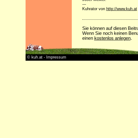
---
Kuhrator von
http://www.kuh.at
Sie können auf diesen Beit
Wenn Sie noch keinen Benu
einen
kostenlos anlegen
.
© kuh.at - Impressum