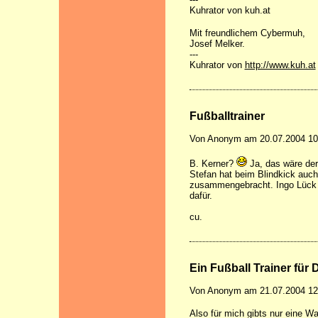
Kuhrator von kuh.at
Mit freundlichem Cybermuh,
Josef Melker.
---
Kuhrator von
http://www.kuh.at
Fußballtrainer
Von Anonym am 20.07.2004 10
B. Kerner?
Ja, das wäre der 
Stefan hat beim Blindkick auch
zusammengebracht. Ingo Lück w
dafür.
cu.
Ein Fußball Trainer für
Von Anonym am 21.07.2004 12
Also für mich gibts nur eine W