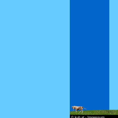
© kuh.at - Impressum