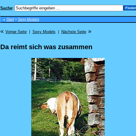
Suche
:
Start
>
Sexy Models
«
»
Vorige Seite
|
Sexy Models
|
Nächste Seite
Da reimt sich was zusammen