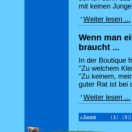
mit keinen Jung
Weiter lesen ...
Wenn man ei
braucht ...
In der Boutique 
"Zu welchem Klei
"Zu keinem, mein
guter Rat ist bei 
Weiter lesen ...
« Zurück
[
1
]
...
[
5
]