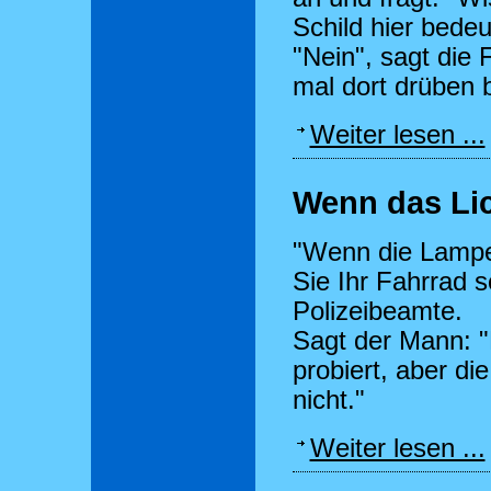
Schild hier bedeu
"Nein", sagt die 
mal dort drüben 
Weiter lesen ...
Wenn das Lich
"Wenn die Lampe
Sie Ihr Fahrrad s
Polizeibeamte.
Sagt der Mann: "
probiert, aber d
nicht."
Weiter lesen ...