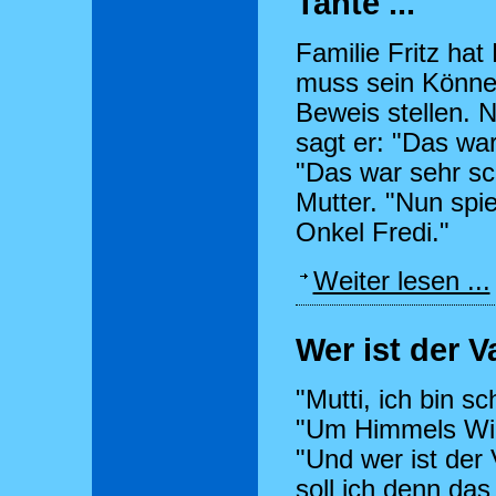
Tante ...
Familie Fritz hat
muss sein Könne
Beweis stellen. 
sagt er: "Das wa
"Das war sehr sch
Mutter. "Nun spi
Onkel Fredi."
Weiter lesen ...
Wer ist der V
"Mutti, ich bin s
"Um Himmels Will
"Und wer ist der
soll ich denn das