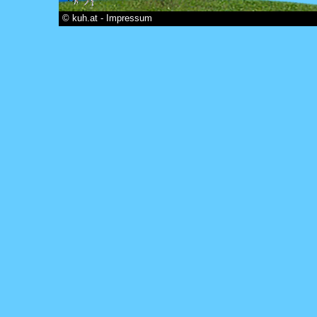
© kuh.at - Impressum