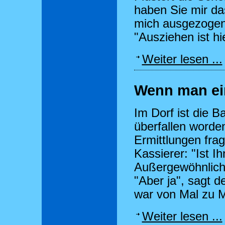
haben Sie mir das
mich ausgezogen
"Ausziehen ist hi
Weiter lesen ...
Wenn man eine
Im Dorf ist die 
überfallen worde
Ermittlungen frag
Kassierer: "Ist 
Außergewöhnliche
"Aber ja", sagt d
war von Mal zu M
Weiter lesen ...