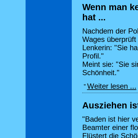
Wenn man kei
hat ...
Nachdem der Poli
Wages überprüft 
Lenkerin: "Sie h
Profil."
Meint sie: "Sie s
Schönheit."
Weiter lesen ...
Ausziehen ist
"Baden ist hier ve
Beamter einer fl
Flüstert die Sch