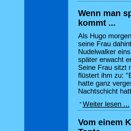
Wenn man sp
kommt ...
Als Hugo morgens
seine Frau dahin
Nudelwalker eins
später erwacht e
Seine Frau sitzt 
flüstert ihm zu: 
hatte ganz verge
Nachtschicht hatt
Weiter lesen ...
Vom einem Kl