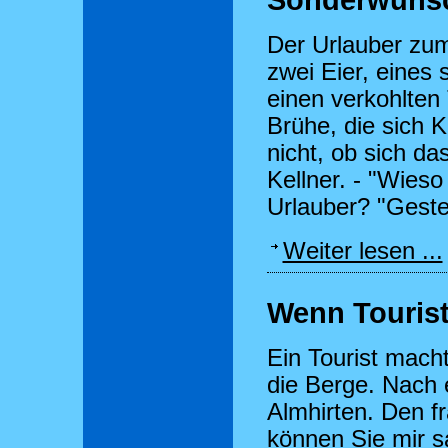
Sonderwünsch
Der Urlauber zum
zwei Eier, eines 
einen verkohlten 
Brühe, die sich K
nicht, ob sich da
Kellner. - "Wieso
Urlauber? "Geste
Weiter lesen ...
Wenn Tourist
Ein Tourist mach
die Berge. Nach e
Almhirten. Den f
können Sie mir s