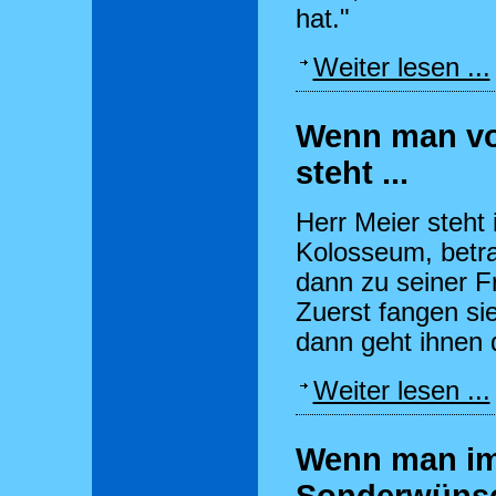
hat."
Weiter lesen ...
Wenn man v
steht ...
Herr Meier steht
Kolosseum, betra
dann zu seiner F
Zuerst fangen si
dann geht ihnen 
Weiter lesen ...
Wenn man im