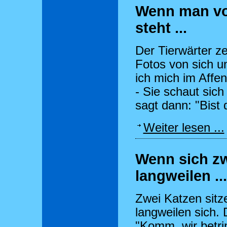
Wenn man vo
steht ...
Der Tierwärter z
Fotos von sich un
ich mich im Affe
- Sie schaut sic
sagt dann: "Bist
Weiter lesen ...
Wenn sich z
langweilen ...
Zwei Katzen sit
langweilen sich. 
"Komm, wir betri