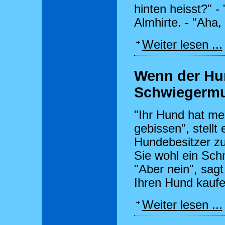
hinten heisst?" -
Almhirte. - "Aha,
Weiter lesen ...
Wenn der Hu
Schwiegermutt
"Ihr Hund hat me
gebissen", stellt
Hundebesitzer zu
Sie wohl ein Sch
"Aber nein", sag
Ihren Hund kaufe
Weiter lesen ...