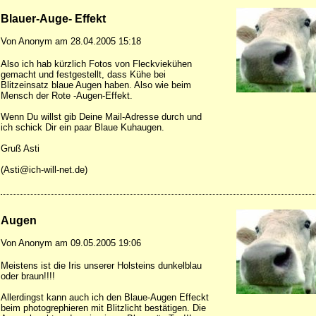
Blauer-Auge- Effekt
Von Anonym am 28.04.2005 15:18
Also ich hab kürzlich Fotos von Fleckviekühen
gemacht und festgestellt, dass Kühe bei
Blitzeinsatz blaue Augen haben. Also wie beim
Mensch der Rote -Augen-Effekt.
Wenn Du willst gib Deine Mail-Adresse durch und
ich schick Dir ein paar Blaue Kuhaugen.
Gruß Asti
(
Asti@ich-will-net.de
)
Augen
Von Anonym am 09.05.2005 19:06
Meistens ist die Iris unserer Holsteins dunkelblau
oder braun!!!!
Allerdingst kann auch ich den Blaue-Augen Effeckt
beim photogrephieren mit Blitzlicht bestätigen. Die