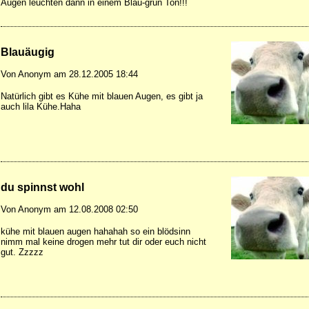
Augen leuchten dann in einem Blau-grün Ton!!!
Blauäugig
Von Anonym am 28.12.2005 18:44
Natürlich gibt es Kühe mit blauen Augen, es gibt ja
auch lila Kühe.Haha
du spinnst wohl
Von Anonym am 12.08.2008 02:50
kühe mit blauen augen hahahah so ein blödsinn
nimm mal keine drogen mehr tut dir oder euch nicht
gut. Zzzzz