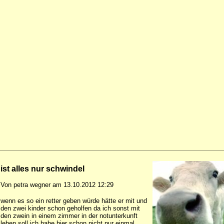
ist alles nur schwindel
Von petra wegner am 13.10.2012 12:29
wenn es so ein retter geben würde hätte er mit und
den zwei kinder schon geholfen da ich sonst mit
den zwein in einem zimmer in der notunterkunft
leben soll ich habe hier schon nicht nur einmal