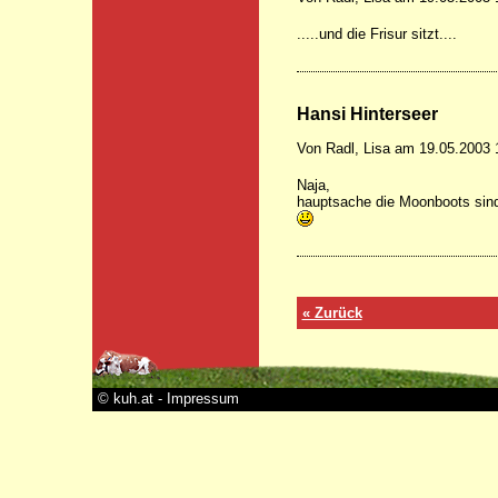
.....und die Frisur sitzt....
Hansi Hinterseer
Von Radl, Lisa am 19.05.2003 
Naja,
hauptsache die Moonboots sin
« Zurück
© kuh.at - Impressum