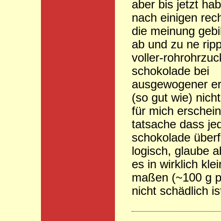
aber bis jetzt hab
nach einigen rec
die meinung gebi
ab und zu ne ripp
voller-rohrohrzuc
schokolade bei
ausgewogener e
(so gut wie) nich
für mich erschein
tatsache dass j
schokolade überfl
logisch, glaube 
es in wirklich kle
maßen (~100 g p
nicht schädlich is