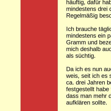
häuftig, dafür ha
mindestens drei 
Regelmäßig bes
Ich brauche tägli
mindestens ein p
Gramm und beze
mich deshalb au
als süchtig.
Da ich es nun au
weis, seit ich es 
ca. drei Jahren b
festgestellt habe 
dass man mehr d
aufklären sollte.