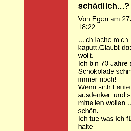
schädlich...?
Von Egon am 27
18:22
...ich lache mich
kaputt.Glaubt do
wollt.
Ich bin 70 Jahre 
Schokolade schm
immer noch!
Wenn sich Leute
ausdenken und s
mitteilen wollen ..
schön.
Ich tue was ich fü
halte .