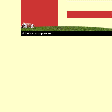
© kuh.at - Impressum