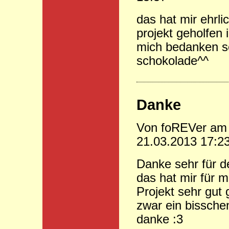
das hat mir ehrli
projekt geholfen i
mich bedanken s
schokolade^^
Danke
Von foREVer am
21.03.2013 17:2
Danke sehr für d
das hat mir für 
Projekt sehr gut 
zwar ein bissche
danke :3