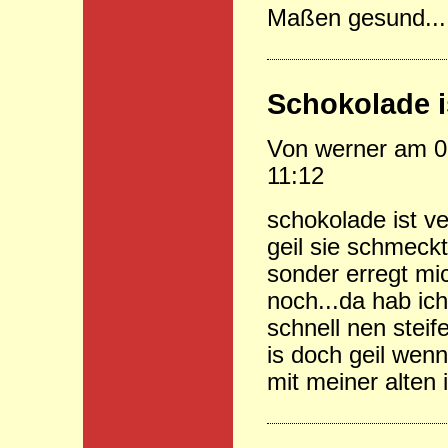
Maßen gesund...
Schokolade is
Von werner am 0
11:12
schokolade ist 
geil sie schmeckt
sonder erregt mi
noch...da hab ic
schnell nen steif
is doch geil wen
mit meiner alten i