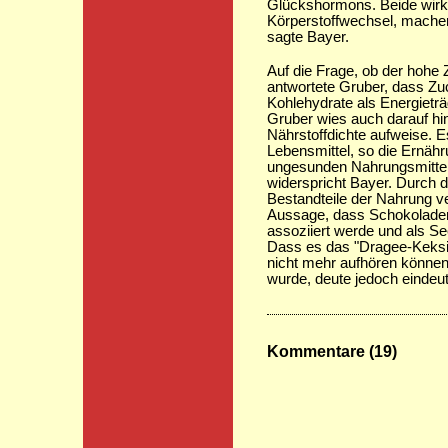
Glückshormons. Beide wirk
Körperstoffwechsel, machen
sagte Bayer.
Auf die Frage, ob der hohe 
antwortete Gruber, dass Zu
Kohlehydrate als Energietr
Gruber wies auch darauf hin
Nährstoffdichte aufweise. 
Lebensmittel, so die Ernähr
ungesunden Nahrungsmittel,
widerspricht Bayer. Durch d
Bestandteile der Nahrung ve
Aussage, dass Schokoladen
assoziiert werde und als See
Dass es das "Dragee-Keks
nicht mehr aufhören können
wurde, deute jedoch eindeu
Kommentare (19)