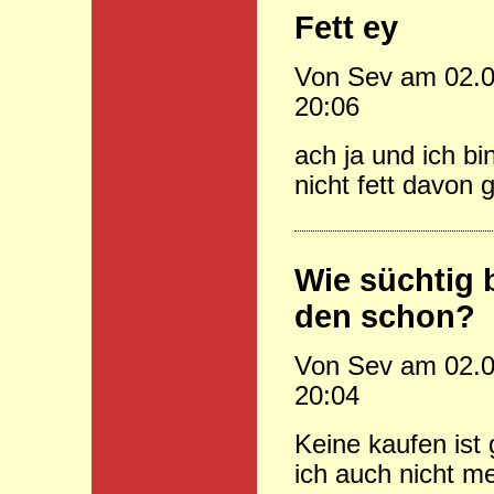
Fett ey
Von Sev am 02.0
20:06
ach ja und ich bi
nicht fett davon
Wie süchtig 
den schon?
Von Sev am 02.0
20:04
Keine kaufen ist
ich auch nicht m