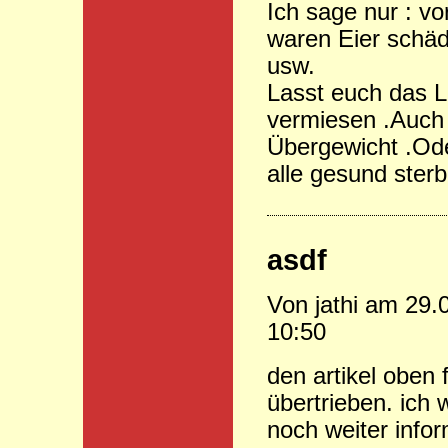
Ich sage nur : vo
waren Eier schädl
usw.
Lasst euch das L
vermiesen .Auch 
Übergewicht .Oder
alle gesund ster
asdf
Von jathi am 29.
10:50
den artikel oben f
übertrieben. ich
noch weiter info