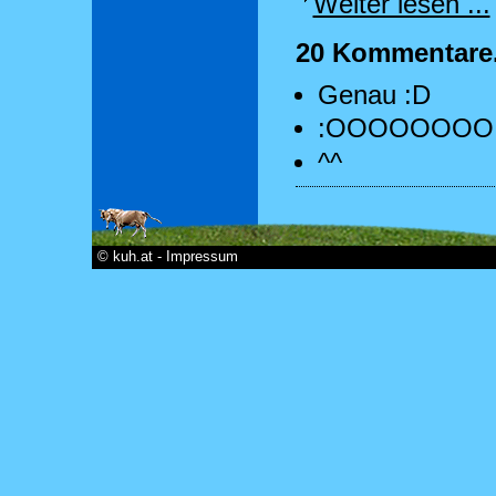
Weiter lesen ...
20 Kommentare. 
Genau :D
:OOOOOOOO
^^
© kuh.at - Impressum