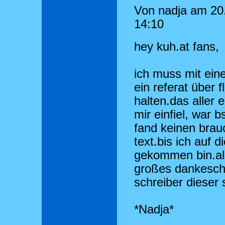
Von nadja am 20
14:10
hey kuh.at fans,
ich muss mit eine
ein referat über f
halten.das aller 
mir einfiel, war 
fand keinen bra
text.bis ich auf d
gekommen bin.al
großes dankesch
schreiber dieser 
*Nadja*