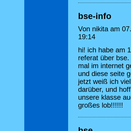
bse-info
Von nikita am 07
19:14
hi! ich habe am 1
referat über bse.
mal im internet 
und diese seite 
jetzt weiß ich vie
darüber, und hoff
unsere klasse auc
großes lob!!!!!!
bse