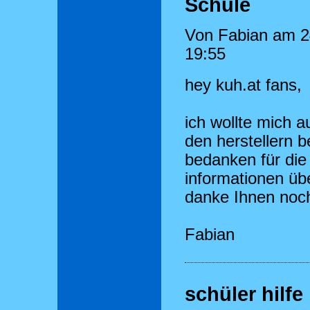
Schule
Von Fabian am 2
19:55
hey kuh.at fans,
ich wollte mich a
den herstellern be
bedanken für die
informationen üb
danke Ihnen noc
Fabian
schüler hilfe