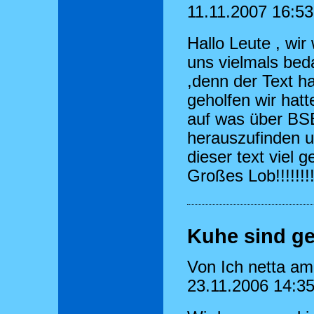
11.11.2007 16:53
Hallo Leute , wir 
uns vielmals be
,denn der Text h
geholfen wir hatt
auf was über BS
herauszufinden u
dieser text viel ge
Großes Lob!!!!!!!!
Kuhe sind ge
Von Ich netta am
23.11.2006 14:3