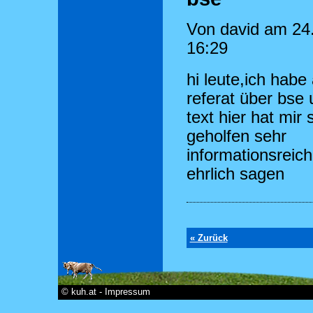
Von david am 24
16:29
hi leute,ich habe
referat über bse 
text hier hat mir 
geholfen sehr
informationsreic
ehrlich sagen
« Zurück
© kuh.at - Impressum