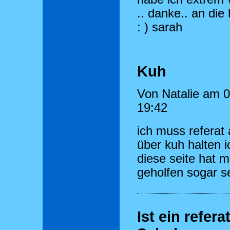
.. danke.. an die 
: ) sarah
Kuh
Von Natalie am 
19:42
ich muss referat
über kuh halten i
diese seite hat m
geholfen sogar se
Ist ein refera